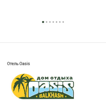
Отель Oasis