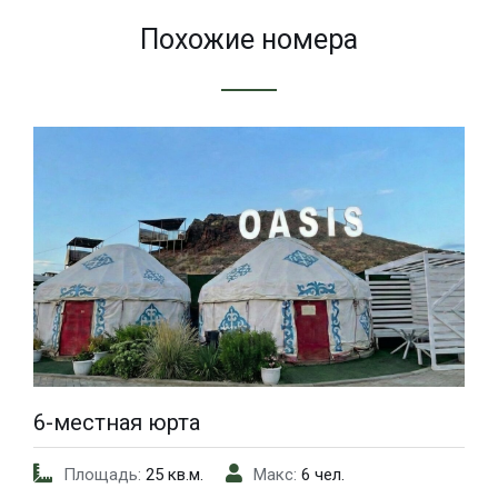
Похожие номера
6-местная юрта
Площадь:
25 кв.м.
Макс:
6 чел.